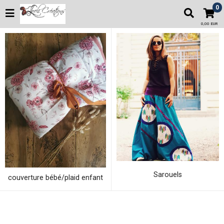
0
0,00 EUR
Sarouels
couverture bébé/plaid enfant