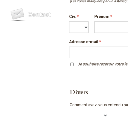
(Les zones marquées par un astérisque
Civ.
*
Prénom
*
Adresse e-mail
*
Je souhaite recevoir votre l
Divers
Comment avez-vous entendu parle