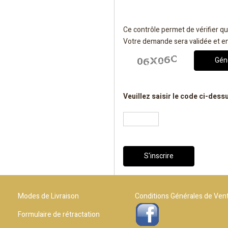
Ce contrôle permet de vérifier q
Votre demande sera validée et enr
Gén
Veuillez saisir le code ci-dessu
S'inscrire
Modes de Livraison
Conditions Générales de Ven
Formulaire de rétractation